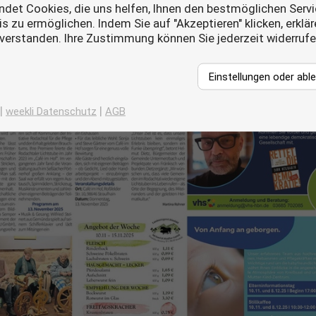
det Cookies, die uns helfen, Ihnen den bestmöglichen Servi
s zu ermöglichen. Indem Sie auf "Akzeptieren" klicken, erklä
nverstanden. Ihre Zustimmung können Sie jederzeit widerruf
Einstellungen oder abl
|
|
weekli Datenschutz
AGB