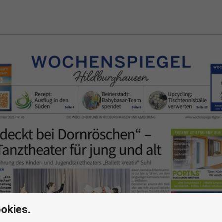
okies.