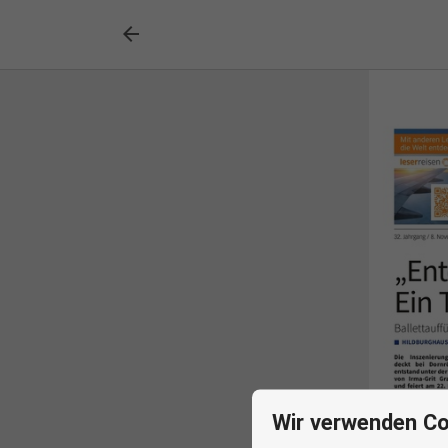

Wir verwenden Co