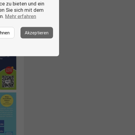
ce zu bieten und ein
ren Sie sich mit dem
en.
Mehr erfahren
ehnen
Akzeptieren