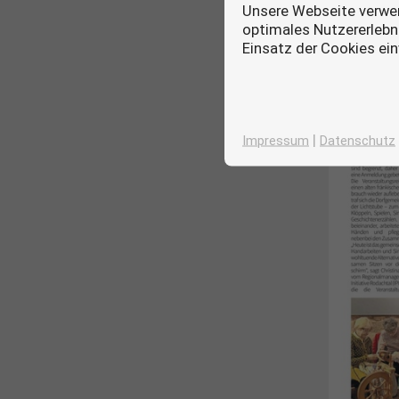
Unsere Webseite verwen
optimales Nutzererlebni
Einsatz der Cookies ei
|
Impressum
Datenschutz